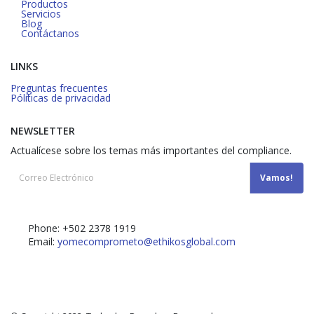
Productos
Servicios
Blog
Contáctanos
LINKS
Preguntas frecuentes
Póliticas de privacidad
NEWSLETTER
Actualícese sobre los temas más importantes del compliance.
Phone:
+502 2378 1919
Email:
yomecomprometo@ethikosglobal.com