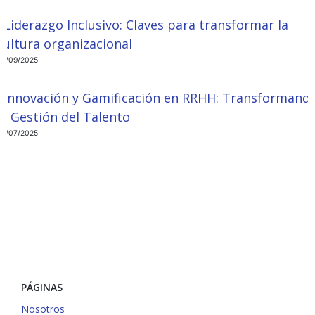
Liderazgo Inclusivo: Claves para transformar la
cultura organizacional
09/09/2025
Innovación y Gamificación en RRHH: Transformand
la Gestión del Talento
24/07/2025
PÁGINAS
Nosotros