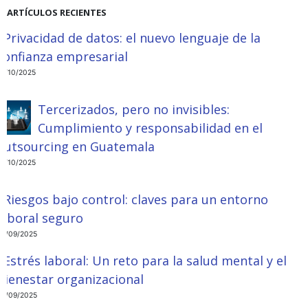
ARTÍCULOS RECIENTES
Privacidad de datos: el nuevo lenguaje de la
confianza empresarial
13/10/2025
Tercerizados, pero no invisibles:
Cumplimiento y responsabilidad en el
outsourcing en Guatemala
13/10/2025
Riesgos bajo control: claves para un entorno
laboral seguro
09/09/2025
Estrés laboral: Un reto para la salud mental y el
bienestar organizacional
09/09/2025