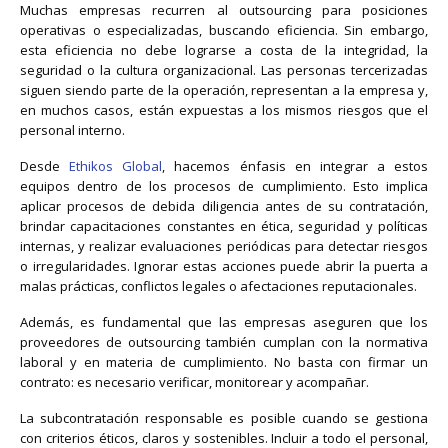
Muchas empresas recurren al outsourcing para posiciones
operativas o especializadas, buscando eficiencia. Sin embargo,
esta eficiencia no debe lograrse a costa de la integridad, la
seguridad o la cultura organizacional. Las personas tercerizadas
siguen siendo parte de la operación, representan a la empresa y,
en muchos casos, están expuestas a los mismos riesgos que el
personal interno.
Desde
Ethikos Global
, hacemos énfasis en integrar a estos
equipos dentro de los procesos de cumplimiento. Esto implica
aplicar procesos de debida diligencia antes de su contratación,
brindar capacitaciones constantes en ética, seguridad y políticas
internas, y realizar evaluaciones periódicas para detectar riesgos
o irregularidades. Ignorar estas acciones puede abrir la puerta a
malas prácticas, conflictos legales o afectaciones reputacionales.
Además, es fundamental que las empresas aseguren que los
proveedores de outsourcing también cumplan con la normativa
laboral y en materia de cumplimiento. No basta con firmar un
contrato: es necesario verificar, monitorear y acompañar.
La subcontratación responsable es posible cuando se gestiona
con criterios éticos, claros y sostenibles. Incluir a todo el personal,