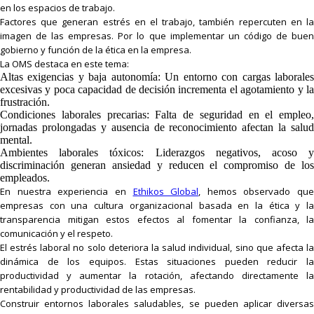
en los espacios de trabajo.
Factores que generan estrés en el trabajo, también repercuten en la
imagen de las empresas. Por lo que implementar un código de buen
gobierno y función de la ética en la empresa.
La OMS destaca en este tema:
Altas exigencias y baja autonomía: Un entorno con cargas laborales
excesivas y poca capacidad de decisión incrementa el agotamiento y la
frustración.
Condiciones laborales precarias: Falta de seguridad en el empleo,
jornadas prolongadas y ausencia de reconocimiento afectan la salud
mental.
Ambientes laborales tóxicos: Liderazgos negativos, acoso y
discriminación generan ansiedad y reducen el compromiso de los
empleados.
En nuestra experiencia en
Ethikos Global
, hemos observado que
empresas con una cultura organizacional basada en la ética y la
transparencia mitigan estos efectos al fomentar la confianza, la
comunicación y el respeto.
El estrés laboral no solo deteriora la salud individual, sino que afecta la
dinámica de los equipos. Estas situaciones pueden reducir la
productividad y aumentar la rotación, afectando directamente la
rentabilidad y productividad de las empresas.
Construir entornos laborales saludables, se pueden aplicar diversas