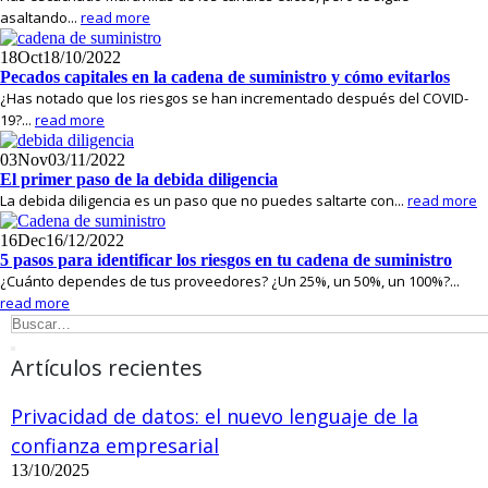
asaltando...
read more
18
Oct
18/10/2022
Pecados capitales en la cadena de suministro y cómo evitarlos
¿Has notado que los riesgos se han incrementado después del COVID-
19?...
read more
03
Nov
03/11/2022
El primer paso de la debida diligencia
La debida diligencia es un paso que no puedes saltarte con...
read more
16
Dec
16/12/2022
5 pasos para identificar los riesgos en tu cadena de suministro
¿Cuánto dependes de tus proveedores? ¿Un 25%, un 50%, un 100%?...
read more
Artículos recientes
Privacidad de datos: el nuevo lenguaje de la
confianza empresarial
13/10/2025