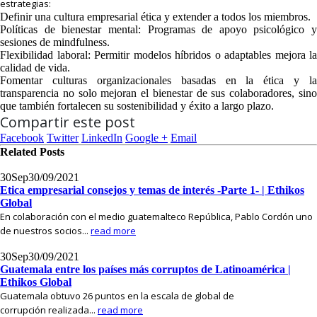
estrategias:
Definir una cultura empresarial ética y extender a todos los miembros.
Políticas de bienestar mental: Programas de apoyo psicológico y
sesiones de mindfulness.
Flexibilidad laboral: Permitir modelos híbridos o adaptables mejora la
calidad de vida.
Fomentar culturas organizacionales basadas en la ética y la
transparencia no solo mejoran el bienestar de sus colaboradores, sino
que también fortalecen su sostenibilidad y éxito a largo plazo.
Compartir este post
Facebook
Twitter
LinkedIn
Google +
Email
Related
Posts
30
Sep
30/09/2021
Etica empresarial consejos y temas de interés -Parte 1- | Ethikos
Global
En colaboración con el medio guatemalteco República, Pablo Cordón uno
de nuestros socios...
read more
30
Sep
30/09/2021
Guatemala entre los países más corruptos de Latinoamérica |
Ethikos Global
Guatemala obtuvo 26 puntos en la escala de global de
corrupción realizada...
read more