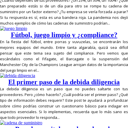
¿Cuánto dependes de tus proveedores? ¿Un 25%, un 50%, un 100%? ¿Qué
tan preparado estás si de un día para otro se rompe tu cadena de
suministro por un factor externo? ¿Tu empresa se vería forzada a parar?
Si tu respuesta es sí, esta es una bandera roja. La pandemia nos dejó
muchos ejemplos de cómo las cadenas de suministro podrían...
Fútbol, juego limpio y ¿compliance?
En la fiesta del fútbol, entre porras y vuvuzelas, se encontrarán los
mejores equipos del mundo. Entre tanta algarabía, quizá sea difícil
pensar que este tema sea sujeto del compliance. Pero vemos que
escándalos como el Fifagate, el Barcagate o la suspensión del
Manchester City de la Champions League arrojan datos de la importancia
del juego limpio en el...
El primer paso de la debida diligencia
La debida diligencia es un paso que no puedes saltarte con tus
proveedores. Pero ¿cómo hacerlo? ¿Cuál podría ser el primer paso? ¿Qué
tipo de información debes requerir? Este post te ayudará a profundizar
sobre cómo podrías construir un cuestionario básico para indagar en
aspectos esenciales. Si lo implementas, recuerda que lo más sano es
que todo proveedor lo responda...