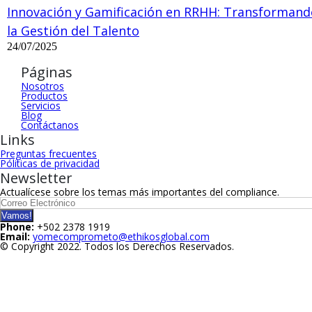
Innovación y Gamificación en RRHH: Transformand
la Gestión del Talento
24/07/2025
Páginas
Nosotros
Productos
Servicios
Blog
Contáctanos
Links
Preguntas frecuentes
Póliticas de privacidad
Newsletter
Actualícese sobre los temas más importantes del compliance.
Phone:
+502 2378 1919
Email:
yomecomprometo@ethikosglobal.com
© Copyright 2022. Todos los Derechos Reservados.
NOSOTROS
Productos
Servicios
Academy
Diagnóstico