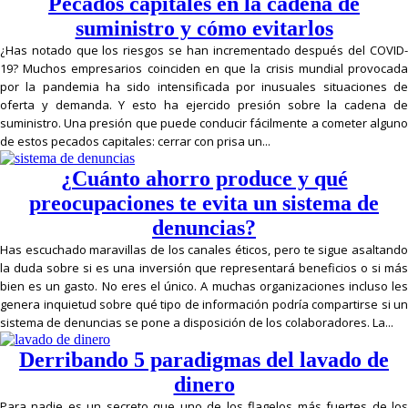
Pecados capitales en la cadena de
suministro y cómo evitarlos
¿Has notado que los riesgos se han incrementado después del COVID-
19? Muchos empresarios coinciden en que la crisis mundial provocada
por la pandemia ha sido intensificada por inusuales situaciones de
oferta y demanda. Y esto ha ejercido presión sobre la cadena de
suministro. Una presión que puede conducir fácilmente a cometer alguno
de estos pecados capitales: cerrar con prisa un...
¿Cuánto ahorro produce y qué
preocupaciones te evita un sistema de
denuncias?
Has escuchado maravillas de los canales éticos, pero te sigue asaltando
la duda sobre si es una inversión que representará beneficios o si más
bien es un gasto. No eres el único. A muchas organizaciones incluso les
genera inquietud sobre qué tipo de información podría compartirse si un
sistema de denuncias se pone a disposición de los colaboradores. La...
Derribando 5 paradigmas del lavado de
dinero
Para nadie es un secreto que uno de los flagelos más fuertes de los