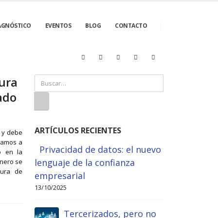
AGNÓSTICO
EVENTOS
BLOG
CONTACTO
ura
ado
ARTÍCULOS RECIENTES
s y debe
itamos a
Privacidad de datos: el nuevo
o en la
lenguaje de la confianza
inero se
tura de
empresarial
13/10/2025
Tercerizados, pero no