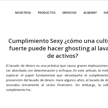
NOSOTROS
PRODUCTOS
SERVICIOS
ACADEMY
DI
Cumplimiento Sexy ¿cómo una cult
fuerte puede hacer ghosting al lav
de activos?
El lavado de dinero es una práctica que causa graves implicacione
ser abordada con determinación y enfoque. En este artículo, te inv
explorar el papel fundamental que desempeña el cumplimient
prevención del lavado de dinero. Hace algunos años, el lavado de d
asociaba únicamente al sector financiero. Sin embargo, la cul
cumplimiento ha...