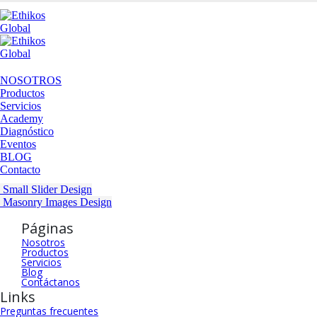
NOSOTROS
Productos
Servicios
Academy
Diagnóstico
Eventos
BLOG
Contacto
Small Slider
Design
Masonry Images
Design
Páginas
Nosotros
Productos
Servicios
Blog
Contáctanos
Links
Preguntas frecuentes